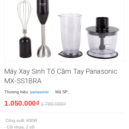
Máy Xay Sinh Tố Cầm Tay Panasonic
MX-SS1BRA
Thương hiệu:
panasonic
Mã SP:
1.050.000₫
1.780.000₫
Công suất: 600W
- Cối nhựa, 2 cối