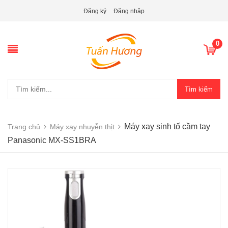
Đăng ký
Đăng nhập
0
Tìm kiếm
Máy xay sinh tố cầm tay
Trang chủ
Máy xay nhuyễn thịt
Panasonic MX-SS1BRA