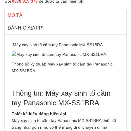
Gọi
0978 319 375
để được tư vấn miễn phí
MÔ TẢ
ĐÁNH GIÁ(APP)
Máy xay sinh tố cầm tay Panasonic MX-SS1BRA
Thông số kỹ thuật: Máy xay sinh tố cầm tay Panasonic
MX-SS1BRA
Thông tin: Máy xay sinh tố cầm
tay Panasonic MX-SS1BRA
Thiết kế kiểu dáng hiện đại
Máy xay sinh tố cầm tay Panasonic MX-SS1BRA thiết kế
trang nhã, gọn nhẹ, có thể mang đi di chuyển đi mà