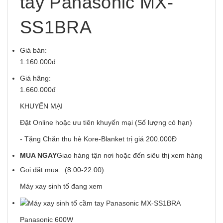
tay Panasonic MX-
SS1BRA
Giá bán:
1.160.000đ
Giá hãng:
1.660.000đ
KHUYẾN MẠI
Đặt Online hoặc ưu tiên khuyến mại (Số lượng có hạn)
- Tặng Chăn thu hè Kore-Blanket trị giá 200.000Đ
MUA NGAY
Giao hàng tận nơi hoặc đến siêu thị xem hàng
Gọi đặt mua: (8:00-22:00)
Máy xay sinh tố đang xem
Panasonic 600W