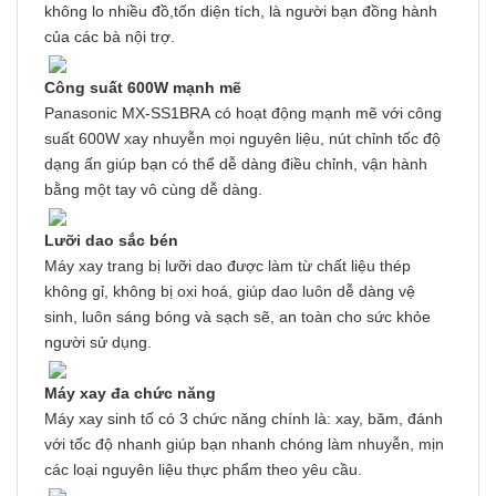
không lo nhiều đồ,tốn diện tích, là người bạn đồng hành
của các bà nội trợ.
Công suất 600W mạnh mẽ
Panasonic MX-SS1BRA có hoạt động mạnh mẽ với công
suất 600W xay nhuyễn mọi nguyên liệu, nút chỉnh tốc độ
dạng ấn giúp bạn có thể dễ dàng điều chỉnh, vận hành
bằng một tay vô cùng dễ dàng.
Lưỡi dao sắc bén
Máy xay trang bị lưỡi dao được làm từ chất liệu thép
không gỉ, không bị oxi hoá, giúp dao luôn dễ dàng vệ
sinh, luôn sáng bóng và sạch sẽ, an toàn cho sức khỏe
người sử dụng.
Máy xay đa chức năng
Máy xay sinh tố có 3 chức năng chính là: xay, băm, đánh
với tốc độ nhanh giúp bạn nhanh chóng làm nhuyễn, mịn
các loại nguyên liệu thực phẩm theo yêu cầu.