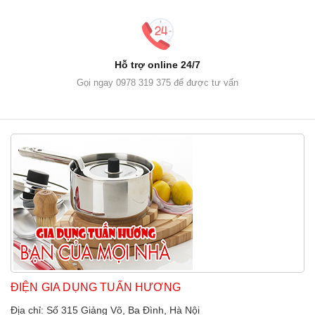
Hỗ trợ online 24/7
Gọi ngay 0978 319 375 để được tư vấn
ĐIỆN GIA DỤNG TUẤN HƯƠNG
Địa chỉ: Số 315 Giảng Võ, Ba Đình, Hà Nội