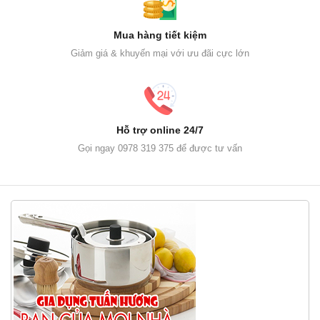
Mua hàng tiết kiệm
Giảm giá & khuyến mại với ưu đãi cực lớn
Hỗ trợ online 24/7
Gọi ngay 0978 319 375 để được tư vấn