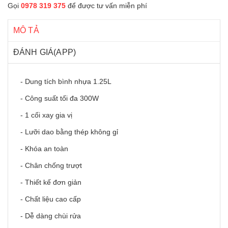
Gọi
0978 319 375
để được tư vấn miễn phí
MÔ TẢ
ĐÁNH GIÁ(APP)
- Dung tích bình nhựa 1.25L
- Công suất tối đa 300W
- 1 cối xay gia vị
- Lưỡi dao bằng thép không gỉ
- Khóa an toàn
- Chân chống trượt
- Thiết kế đơn giản
- Chất liệu cao cấp
- Dễ dàng chùi rửa