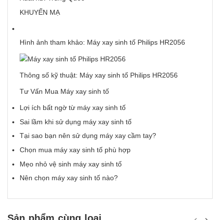
KHUYẾN MẠ
Hình ảnh tham khảo: Máy xay sinh tố Philips HR2056
Thông số kỹ thuật: Máy xay sinh tố Philips HR2056
Tư Vấn Mua Máy xay sinh tố
Lợi ích bất ngờ từ máy xay sinh tố
Sai lầm khi sử dụng máy xay sinh tố
Tại sao bạn nên sử dụng máy xay cầm tay?
Chọn mua máy xay sinh tố phù hợp
Mẹo nhỏ vệ sinh máy xay sinh tố
Nên chọn máy xay sinh tố nào?
Sản phẩm cùng loại