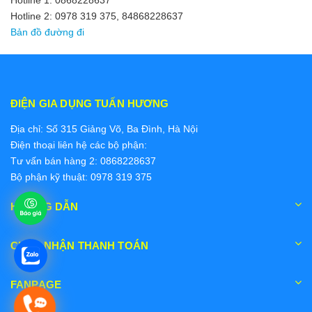
Hotline 1: 0868228637
Hotline 2: 0978 319 375, 84868228637
Bản đồ đường đi
ĐIỆN GIA DỤNG TUẤN HƯƠNG
Địa chỉ: Số 315 Giảng Võ, Ba Đình, Hà Nội
Điện thoại liên hệ các bộ phận:
Tư vấn bán hàng 2: 0868228637
Bộ phận kỹ thuật: 0978 319 375
HƯỚNG DẪN
CHẤP NHẬN THANH TOÁN
FANPAGE