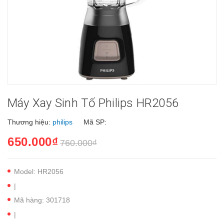
Máy Xay Sinh Tố Philips HR2056
Thương hiệu:
philips
Mã SP:
650.000₫
760.000₫
Model: HR2056
|
Mã hàng: 301718
|