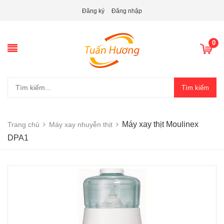
Đăng ký
Đăng nhập
0
Tìm kiếm
Máy xay thịt Moulinex
Trang chủ
Máy xay nhuyễn thịt
DPA1