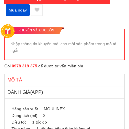
Mua ngay
KHUYẾN MÃI CỰC LỚN
Nhập thông tin khuyến mãi cho mỗi sản phẩm trong mô tả
ngắn
Gọi
0978 319 375
để được tư vấn miễn phí
MÔ TẢ
ĐÁNH GIÁ(APP)
Hãng sản xuất MOULINEX
Dung tích (ml) 2
Điều tốc 1 tốc độ
Tính năng Lưỡi dao bằng thép không gỉ