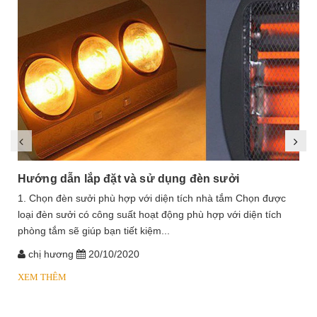
Hướng dẫn lắp đặt và sử dụng đèn sưởi
1. Chọn đèn sưởi phù hợp với diện tích nhà tắm Chọn được
loại đèn sưởi có công suất hoạt động phù hợp với diện tích
phòng tắm sẽ giúp bạn tiết kiệm...
chị hương
20/10/2020
XEM THÊM