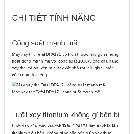
CHI TIẾT TÍNH NĂNG
Công suất mạnh mẽ
Máy xay thịt Tefal DPA171 có kích thước nhỏ gọn nhưng
hoạt động mạnh mẽ với công suất 1000W cho khả năng
xay thịt, cá nhuyễn mịn hay cắt nhỏ rau củ, gia vị một
cách nhanh chóng.
Máy xay thịt Tefal DPA171 công suất mạnh mẽ
Lưỡi xay titanium không gỉ bền bỉ
Lưỡi dao của máy xay thịt Tefal DPA171 làm từ chất liệu
titanium siêu bền, không gỉ và sắc bén giúp xay thực