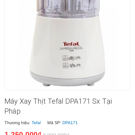
Máy Xay Thịt Tefal DPA171 Sx Tại
Pháp
Thương hiệu:
Tefal
Mã SP:
DPA171
1.250.000₫