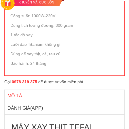
KHUYẾN MÃI CỰC LỚN
Công suất: 1000W-220V
Dung tích tương đương: 300 gram
1 tốc độ xay
Lưỡi dao Titanium không gỉ
Dùng để xay thịt, cá, rau củ,...
Bảo hành: 24 tháng
Gọi
0978 319 375
để được tư vấn miễn phí
MÔ TẢ
ĐÁNH GIÁ(APP)
MÁY XAY THỊT TEFAL