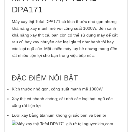
DPA171
Máy xay thịt Tefal DPA171 có kích thước nhỏ gọn nhưng
khả năng xay mạnh mẽ với công suất 1000W. Bên cạnh
khả năng xay thịt cá, bạn còn có thể sử dụng máy để cắt
rau củ hay xay nhuyễn các loại gia trị như hành tỏi hay
các loại ngũ cốc. Một chiếc máy tuy bé nhưng mang đến
rất nhiều tiện lợi cho bạn trong việc bếp núc.
ĐẶC ĐIỂM NỔI BẬT
Kích thước nhỏ gọn, công suất mạnh mẽ 1000W
Xay thịt cá nhanh chóng; cắt nhỏ các loại hạt, ngũ cốc
cũng rất tiện lợi
Lưỡi xay bằng titanium không gỉ sắc bén và bền bỉ