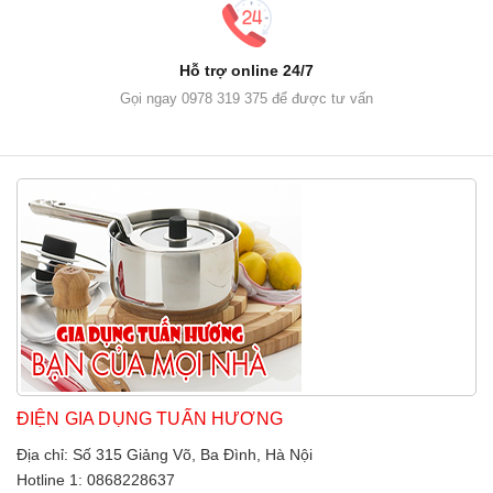
Hỗ trợ online 24/7
Gọi ngay 0978 319 375 để được tư vấn
ĐIỆN GIA DỤNG TUẤN HƯƠNG
Địa chỉ: Số 315 Giảng Võ, Ba Đình, Hà Nội
Hotline 1: 0868228637