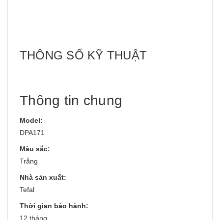
THÔNG SỐ KỸ THUẬT
Thông tin chung
Model:
DPA171
Màu sắc:
Trắng
Nhà sản xuất:
Tefal
Thời gian bảo hành:
12 tháng