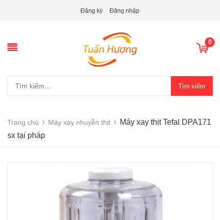
Đăng ký
Đăng nhập
0
Tìm kiếm
Máy xay thịt Tefal DPA171
Trang chủ
Máy xay nhuyễn thịt
sx tại pháp