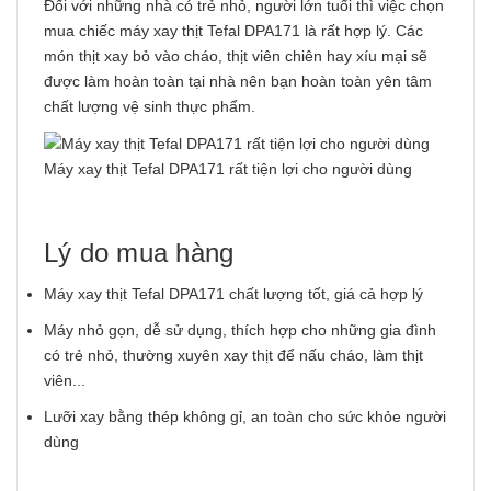
Đối với những nhà có trẻ nhỏ, người lớn tuổi thì việc chọn
mua chiếc máy xay thịt Tefal DPA171 là rất hợp lý. Các
món thịt xay bỏ vào cháo, thịt viên chiên hay xíu mại sẽ
được làm hoàn toàn tại nhà nên bạn hoàn toàn yên tâm
chất lượng vệ sinh thực phẩm.
Máy xay thịt Tefal DPA171 rất tiện lợi cho người dùng
Lý do mua hàng
Máy xay thịt Tefal DPA171 chất lượng tốt, giá cả hợp lý
Máy nhỏ gọn, dễ sử dụng, thích hợp cho những gia đình
có trẻ nhỏ, thường xuyên xay thịt để nấu cháo, làm thịt
viên...
Lưỡi xay bằng thép không gỉ, an toàn cho sức khỏe người
dùng