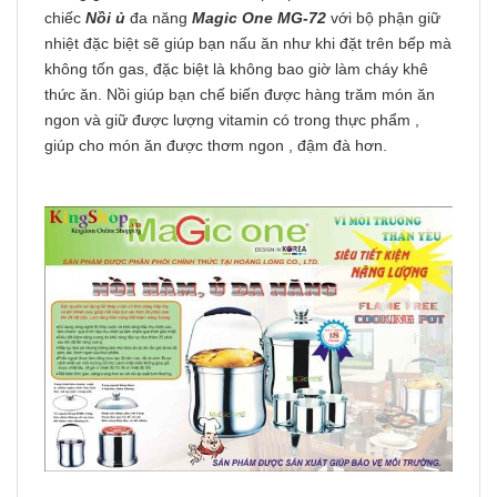
chiếc
Nồi ủ
đa năng
Magic One MG-72
với bộ phận giữ
nhiệt đặc biệt sẽ giúp bạn nấu ăn như khi đặt trên bếp mà
không tốn gas, đặc biệt là không bao giờ làm cháy khê
thức ăn. Nồi giúp bạn chế biến được hàng trăm món ăn
ngon và giữ được lượng vitamin có trong thực phẩm ,
giúp cho món ăn được thơm ngon , đậm đà hơn.