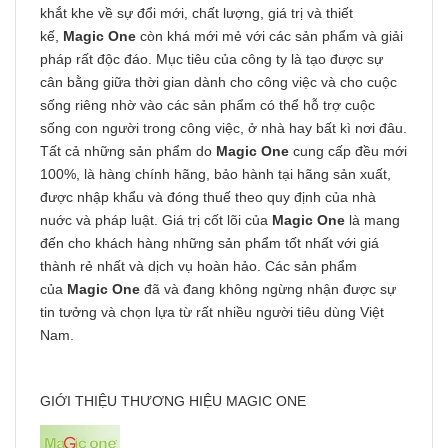
khắt khe về sự đổi mới, chất lượng, giá trị và thiết
kế,
Magic One
còn khá mới mẻ với các sản phẩm và giải
pháp rất độc đáo. Mục tiêu của công ty là tạo được sự
cân bằng giữa thời gian dành cho công việc và cho cuộc
sống riêng nhờ vào các sản phẩm có thể hỗ trợ cuộc
sống con người trong công việc, ở nhà hay bất kì nơi đâu.
Tất cả những sản phẩm do
Magic One
cung cấp đều mới
100%, là hàng chính hãng, bảo hành tại hãng sản xuất,
được nhập khẩu và đóng thuế theo quy định của nhà
nuớc và pháp luật. Giá trị cốt lõi của
Magic One
là mang
đến cho khách hàng những sản phẩm tốt nhất với giá
thành rẻ nhất và dịch vụ hoàn hảo. Các sản phẩm
của
Magic One
đã và đang không ngừng nhận được sự
tin tưởng và chọn lựa từ rất nhiều người tiêu dùng Việt
Nam.
GIỚI THIỆU THƯƠNG HIỆU MAGIC ONE