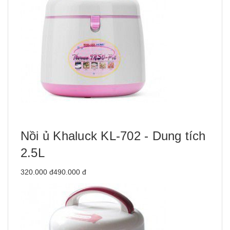
Nồi ủ Khaluck KL-702 - Dung tích
2.5L
320.000 đ490.000 đ