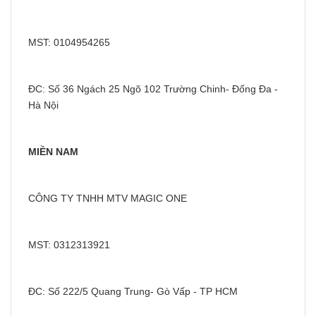
MST: 0104954265
ĐC: Số 36 Ngách 25 Ngõ 102 Trường Chinh- Đống Đa -
Hà Nội
MIỀN NAM
CÔNG TY TNHH MTV MAGIC ONE
MST: 0312313921
ĐC: Số 222/5 Quang Trung- Gò Vấp - TP HCM