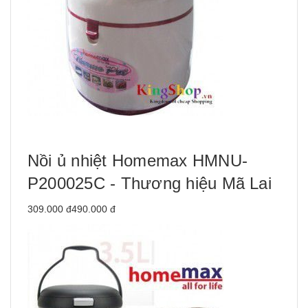
Nồi ủ nhiệt Homemax HMNU-
P200025C - Thương hiệu Mã Lai
309.000 đ490.000 đ