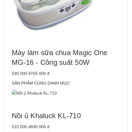
Máy làm sữa chua Magic One
MG-16 - Công suất 50W
590.000 đ765.000 đ
SẢN PHẨM CÙNG DANH MỤC
Nồi ủ Khaluck KL-710
510.000 đ690.000 đ