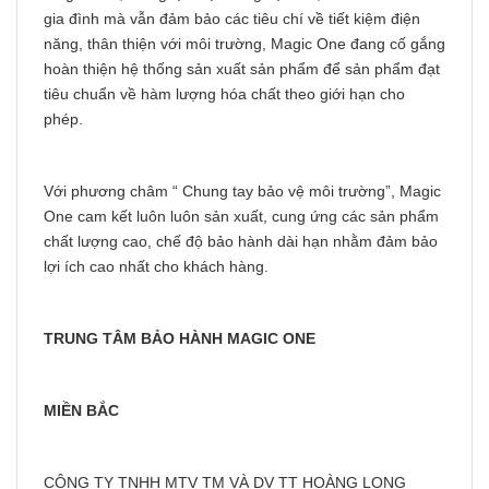
gia đình mà vẫn đảm bảo các tiêu chí về tiết kiệm điện
năng, thân thiện với môi trường, Magic One đang cố gắng
hoàn thiện hệ thống sản xuất sản phẩm để sản phẩm đạt
tiêu chuẩn về hàm lượng hóa chất theo giới hạn cho
phép.
Với phương châm “ Chung tay bảo vệ môi trường”, Magic
One cam kết luôn luôn sản xuất, cung ứng các sản phẩm
chất lượng cao, chế độ bảo hành dài hạn nhằm đảm bảo
lợi ích cao nhất cho khách hàng.
TRUNG TÂM BẢO HÀNH MAGIC ONE
MIỀN BẮC
CÔNG TY TNHH MTV TM VÀ DV TT HOÀNG LONG