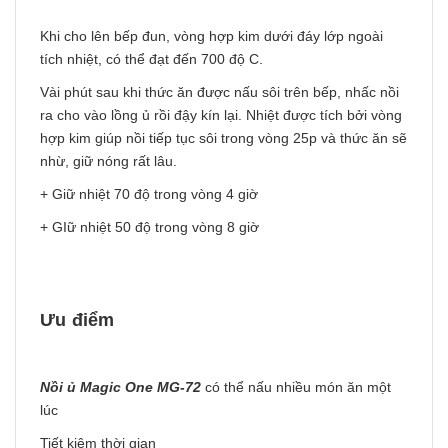
Khi cho lên bếp đun, vòng hợp kim dưới đáy lớp ngoài
tích nhiệt, có thể đạt đến 700 độ C.
Vài phút sau khi thức ăn được nấu sôi trên bếp, nhấc nồi
ra cho vào lồng ủ rồi đậy kín lại. Nhiệt được tích bởi vòng
hợp kim giúp nồi tiếp tục sôi trong vòng 25p và thức ăn sẽ
nhừ, giữ nóng rất lâu.
+ Giữ nhiệt 70 độ trong vòng 4 giờ
+ GIữ nhiệt 50 độ trong vòng 8 giờ
Ưu điểm
Nồi ủ Magic One MG-72
có thể nấu nhiều món ăn một
lúc
Tiết kiệm thời gian