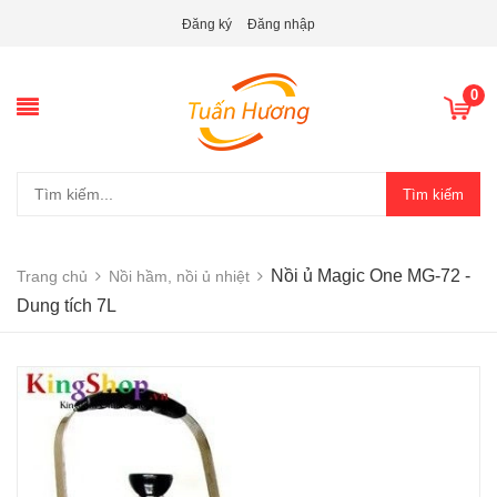
Đăng ký
Đăng nhập
0
Tìm kiếm
Nồi ủ Magic One MG-72 -
Trang chủ
Nồi hầm, nồi ủ nhiệt
Dung tích 7L