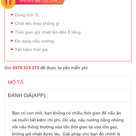
KHUYẾN MÃI CỰC LỚN
Dung tích 7L
Chất liệu thép không gỉ
Thời gian giữ nhiệt lên đến 8 tiếng
Đa dạng nấu nướng
Tiết kiệm thời gia
Gọi
0978 319 375
để được tư vấn miễn phí
MÔ TẢ
ĐÁNH GIÁ(APP)
Bạn có con nhỏ, bạn không có nhiều thời gian để nấu ăn
và muốn tiết kiệm chi phí. Do vậy, nấu nướng bằng những
nồi nấu thông thường vừa tốn thời gian lại vừa tốn gas,
không giữ nhiệt được lâu. Giải pháp cho bạn đó chính là