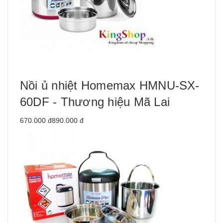
Nồi ủ nhiệt Homemax HMNU-SX-
60DF - Thương hiệu Mã Lai
670.000 đ890.000 đ