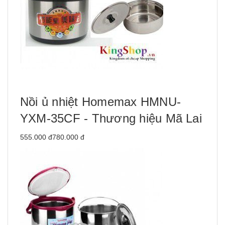
Nồi ủ nhiệt Homemax HMNU-
YXM-35CF - Thương hiệu Mã Lai
555.000 đ780.000 đ