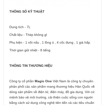
THÔNG SỐ KỸ THUẬT
Dung tích - 7L
Chất liệu - Thép không gỉ
Phụ kiện - 1 nồi nấu , 1 lồng ủ , 4 cốc đựng , 1 giá hấp.
Thời gian giữ nhiệt - 8 tiếng
THÔNG TIN THƯƠNG HIỆU
Công ty cổ phần
Magic One
Việt Nam là công ty chuyên
phân phối các sản phẩm mang thương hiệu Hàn Quốc về
dòng sản phẩm về điện tử, điện máy, đồ gia dụng. Với cứ
mệnh bảo vệ môi trường, cải thiện cuộc sống con người
bằng cách sử dụng công nghệ tiên tiến và các tiêu chuẩn