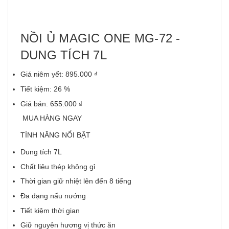
NỒI Ủ MAGIC ONE MG-72 -
DUNG TÍCH 7L
Giá niêm yết: 895.000 ₫
Tiết kiệm: 26 %
Giá bán: 655.000 ₫
MUA HÀNG NGAY
TÍNH NĂNG NỔI BẬT
Dung tích 7L
Chất liệu thép không gỉ
Thời gian giữ nhiệt lên đến 8 tiếng
Đa dạng nấu nướng
Tiết kiệm thời gian
Giữ nguyên hương vị thức ăn