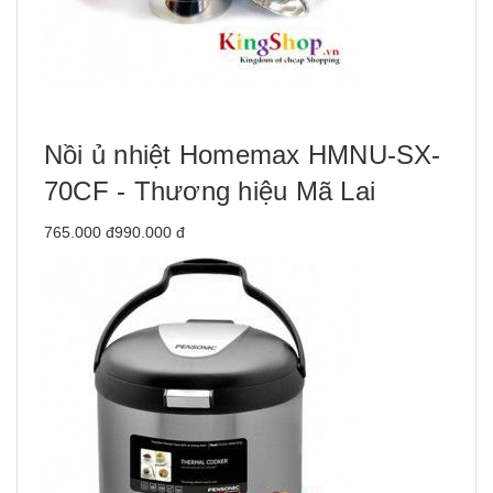
Nồi ủ nhiệt Homemax HMNU-SX-
70CF - Thương hiệu Mã Lai
765.000 đ990.000 đ