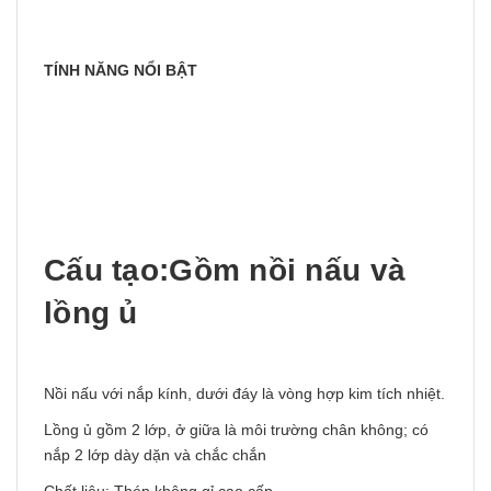
TÍNH NĂNG NỔI BẬT
Cấu tạo:Gồm nồi nấu và
lồng ủ
Nồi nấu với nắp kính, dưới đáy là vòng hợp kim tích nhiệt.
Lồng ủ gồm 2 lớp, ở giữa là môi trường chân không; có
nắp 2 lớp dày dặn và chắc chắn
Chất liệu: Thép không gỉ cao cấp