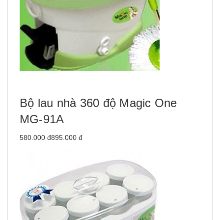
Bộ lau nhà 360 độ Magic One
MG-91A
580.000 đ895.000 đ