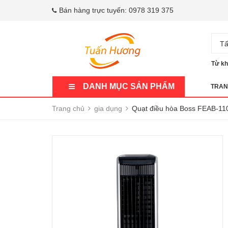
Bán hàng trực tuyến:
0978 319 375
Tấ
Từ kh
DANH MỤC SẢN PHẨM
TRAN
Trang chủ
gia dụng
Quạt điều hòa Boss FEAB-11