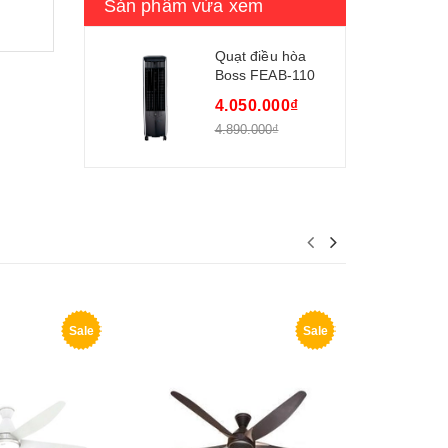
Sản phẩm vừa xem
Quạt điều hòa
Boss FEAB-110
4.050.000₫
4.890.000₫
Sale
Sale