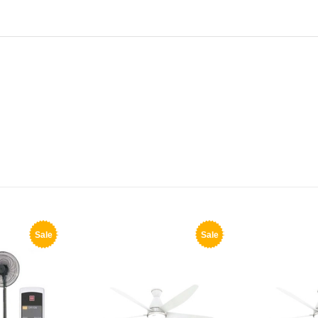
Sale
Sale