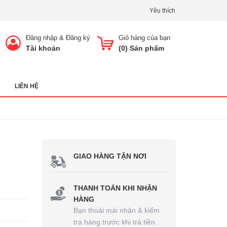
Yêu thích
Đăng nhập
&
Đăng ký
Giỏ hàng của bạn
Tài khoản
(
0
) Sản phẩm
LIÊN HỆ
GIAO HÀNG TẬN NƠI
THANH TOÁN KHI NHẬN
HÀNG
Bạn thoải mái nhận & kiểm
tra hàng trước khi trả tiền.