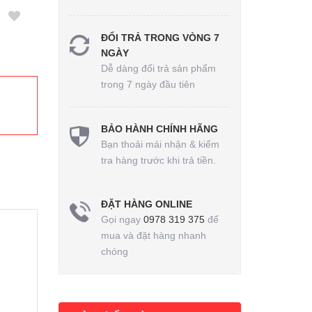
ĐỔI TRẢ TRONG VÒNG 7
NGÀY
Dễ dàng đổi trả sản phẩm
trong 7 ngày đầu tiên
BẢO HÀNH CHÍNH HÃNG
Bạn thoải mái nhận & kiểm
tra hàng trước khi trả tiền.
ĐẶT HÀNG ONLINE
Gọi ngay
0978 319 375
để
mua và đặt hàng nhanh
chóng