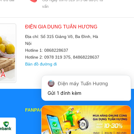
vấn
ĐIỆN GIA DỤNG TUẤN HƯƠNG
Địa chỉ: Số 315 Giảng Võ, Ba Đình, Hà
Nội
Hotline 1: 0868228637
Hotline 2: 0978 319 375, 84868228637
Bản đồ đường đi
Điện máy Tuấn Hương
Gửi 1 đính kèm
FANPAGE