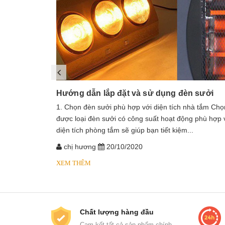
Hướng dẫn lắp đặt và sử dụng đèn sưởi
1. Chọn đèn sưởi phù hợp với diện tích nhà tắm Chọ
được loại đèn sưởi có công suất hoạt động phù hợp 
diện tích phòng tắm sẽ giúp bạn tiết kiệm...
chị hương
20/10/2020
XEM THÊM
Chất lượng hàng đầu
Cam kết tất cả sản phẩm chính