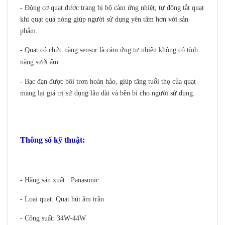
- Động cơ quạt được trang bị bộ cảm ứng nhiệt, tự động tắt quạt
khi quạt quá nóng giúp người sử dụng yên tâm hơn với sản
phẩm.
- Quạt có chức năng sensor là cảm ứng tự nhiên không có tính
năng sưởi ấm.
- Bạc đạn được bôi trơn hoàn hảo, giúp tăng tuổi thọ của quạt
mang lại giá trị sử dụng lâu dài và bền bỉ cho người sử dụng.
Thông số kỹ thuật:
- Hãng sản xuất: Panasonic
- Loại quạt: Quạt hút âm trần
- Công suất: 34W-44W