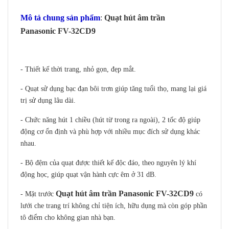
Mô tả chung sản phẩm
:
Quạt hút âm trần
Panasonic FV-32CD9
- Thiết kế thời trang, nhỏ gọn, đẹp mắt.
- Quạt sử dụng bạc đạn bôi trơn giúp tăng tuổi thọ, mang lại giá
trị sử dụng lâu dài.
- Chức năng hút 1 chiều (hút từ trong ra ngoài), 2 tốc độ giúp
động cơ ổn định và phù hợp với nhiều mục đích sử dụng khác
nhau.
- Bộ đệm của quạt được thiết kế độc đáo, theo nguyên lý khí
động học, giúp quạt vận hành cực êm ở 31 dB.
Quạt hút âm trần Panasonic FV-32CD9
- Mặt trước
có
lưới che trang trí không chỉ tiện ích, hữu dụng mà còn góp phần
tô điểm cho không gian nhà bạn.