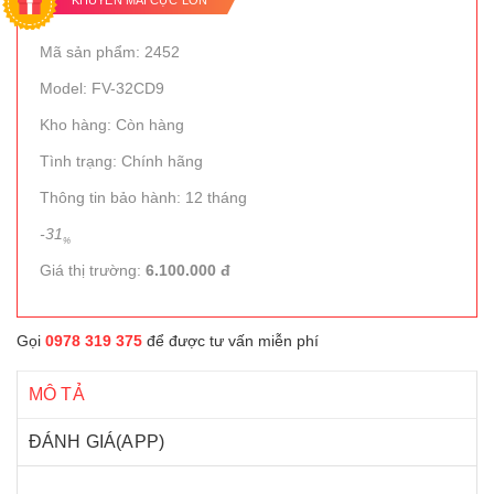
KHUYẾN MÃI CỰC LỚN
Mã sản phẩm: 2452
Model: FV-32CD9
Kho hàng: Còn hàng
Tình trạng: Chính hãng
Thông tin bảo hành: 12 tháng
-31
%
Giá thị trường:
6.100.000 đ
Gọi
0978 319 375
để được tư vấn miễn phí
MÔ TẢ
ĐÁNH GIÁ(APP)