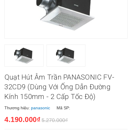
Quạt Hút Âm Trần PANASONIC FV-
32CD9 (dùng Với Ống Dẫn Đường
Kính 150mm - 2 Cấp Tốc Độ)
Thương hiệu:
panasonic
Mã SP:
4.190.000₫
5.270.000₫