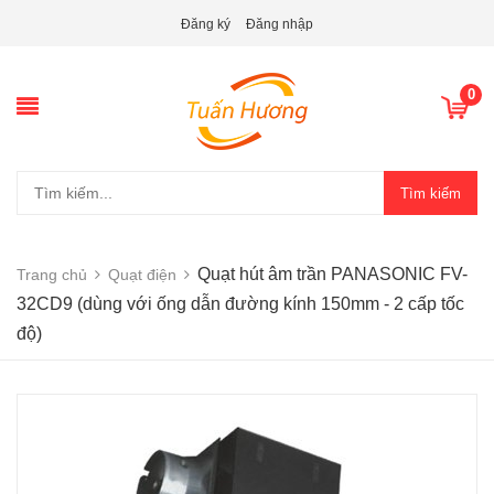
Đăng ký
Đăng nhập
0
Tìm kiếm
Quạt hút âm trần PANASONIC FV-
Trang chủ
Quạt điện
32CD9 (dùng với ống dẫn đường kính 150mm - 2 cấp tốc
độ)