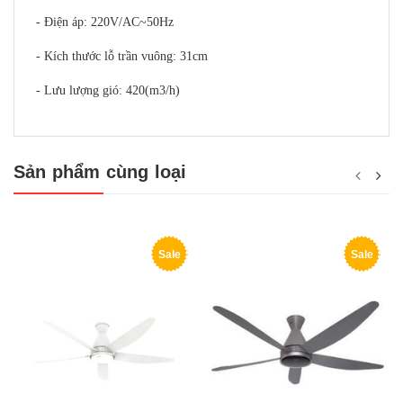
- Điện áp: 220V/AC~50Hz
- Kích thước lỗ trần vuông: 31cm
- Lưu lượng gió: 420(m3/h)
Sản phẩm cùng loại
Sale
Sale