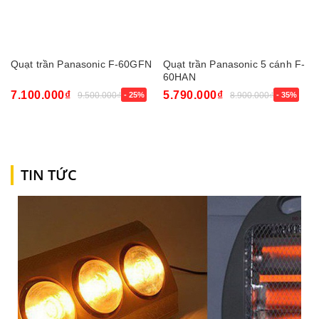
Quạt trần Panasonic F-60GFN
Quạt trần Panasonic 5 cánh F-
60HAN
7.100.000₫
5.790.000₫
9.500.000₫
- 25%
8.900.000₫
- 35%
TIN TỨC