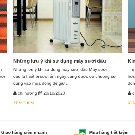
Những lưu ý khi sử dụng máy sưởi dầu
Ki
n
​​​​​​Những lưu ý khi sử dụng máy sưởi dầu Máy sưởi
Thị
với
dầu là thiết bị sưởi ấm ngày càng được ưa chuộng sử
hơn
dụng vào mùa đông để giữ ...
đôn
chị hương
20/10/2020
c
XEM THÊM
XE
Giao hàng siêu nhanh
Mua hàng tiết kiệm