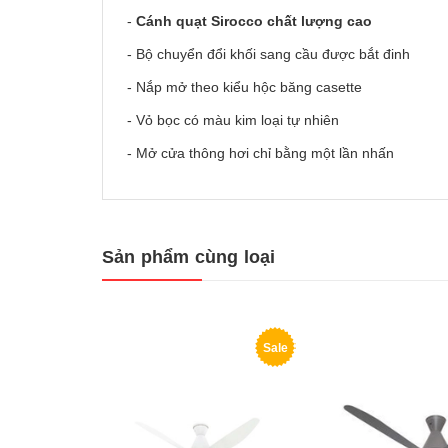
-
Cánh quạt Sirocco chất lượng cao
- Bộ chuyển đổi khối sang cầu được bắt đinh
- Nắp mở theo kiểu hộc băng casette
- Vỏ bọc có màu kim loại tự nhiên
- Mở cửa thông hơi chỉ bằng một lần nhấn
Sản phẩm cùng loại
Sale