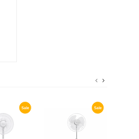
Sale
Sale