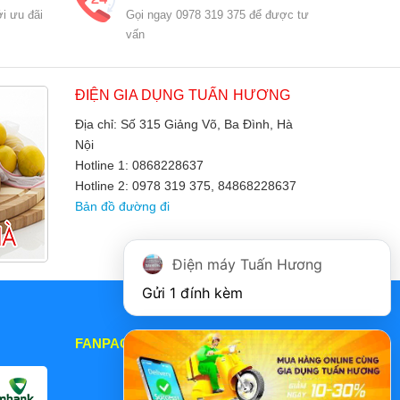
i ưu đãi
Gọi ngay 0978 319 375 để được tư
vấn
ĐIỆN GIA DỤNG TUẤN HƯƠNG
Địa chỉ: Số 315 Giảng Võ, Ba Đình, Hà
Nội
Hotline 1: 0868228637
Hotline 2: 0978 319 375, 84868228637
Bản đồ đường đi
Điện máy Tuấn Hương
Gửi 1 đính kèm
FANPAGE