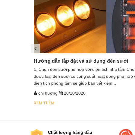
Hướng dẫn lắp đặt và sử dụng đèn sưởi
1. Chọn đèn sưởi phù hợp với diện tích nhà tắm Chọ
được loại đèn sưởi có công suất hoạt động phù hợp 
diện tích phòng tắm sẽ giúp bạn tiết kiệm...
chị hương
20/10/2020
XEM THÊM
Chất lượng hàng đầu