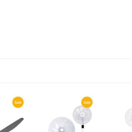
Sale
Sale