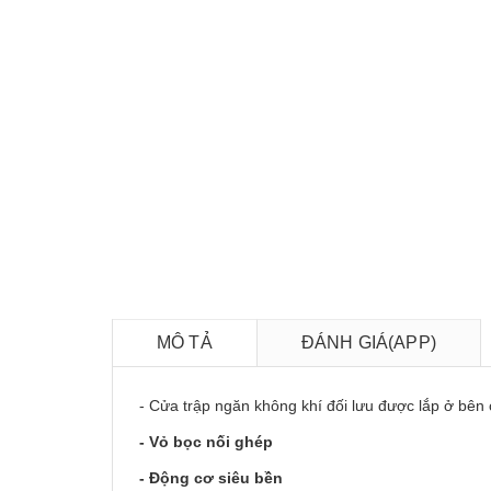
MÔ TẢ
ĐÁNH GIÁ(APP)
- Cửa trập ngăn không khí đối lưu được lắp ở bên
- Vỏ bọc nối ghép
- Động cơ siêu bền