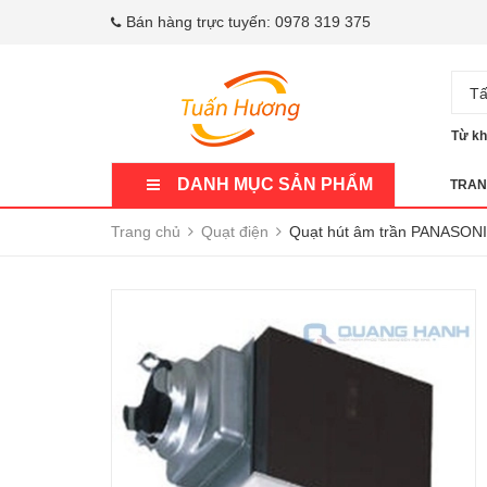
Bán hàng trực tuyến:
0978 319 375
Tấ
Từ kh
DANH MỤC SẢN PHẨM
TRAN
Trang chủ
Quạt điện
Quạt hút âm trần PANASONI