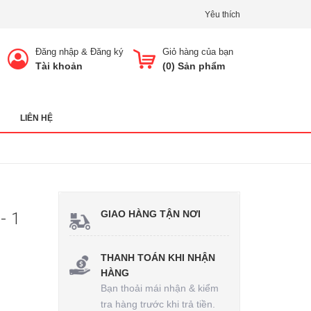
Yêu thích
Đăng nhập
&
Đăng ký
Giỏ hàng của bạn
Tài khoản
(
0
) Sản phẩm
LIÊN HỆ
GIAO HÀNG TẬN NƠI
- 1
THANH TOÁN KHI NHẬN
HÀNG
Bạn thoải mái nhận & kiểm
tra hàng trước khi trả tiền.