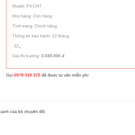
Model: FV-CH7
Kho hàng: Còn hàng
Tình trạng: Chính hãng
Thông tin bảo hành: 12 tháng
-32
%
Giá thị trường:
3.030.000 đ
Gọi
0978 319 375
để được tư vấn miễn phí
 cạnh của bộ chuyển đổi