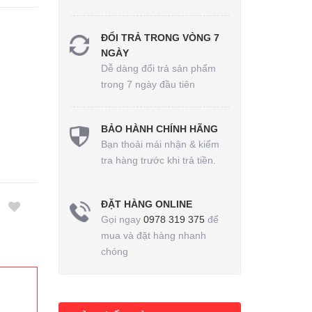
ĐỔI TRẢ TRONG VÒNG 7
NGÀY
Dễ dàng đổi trả sản phẩm
trong 7 ngày đầu tiên
BẢO HÀNH CHÍNH HÃNG
Bạn thoải mái nhận & kiểm
tra hàng trước khi trả tiền.
ĐẶT HÀNG ONLINE
Gọi ngay
0978 319 375
để
mua và đặt hàng nhanh
chóng