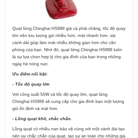
Quạt lửng Chinghai HS988
giá cả phải chăng, tốc độ quay
lớn nên lưu lượng gió nhiều hơn, mát nhanh hơn, sải
cánh dài giúp làm mát nhiều không gian hơn cho căn
phòng của bạn. Nhờ đó, quạt lửng Chinghai HS988 luôn
là sự lựa chọn hợp lý cho gia đình của bạn trong những
ngày hè nóng nực.
Ưu điểm nổi bật:
- Tốc độ quay lớn
Với công suất 50W và tốc độ quay lớn, quạt lửng
Chinghai HS988 sẽ cung cấp cho gia đình bạn một lượng
gió ổn định và mát hơn.
- Lồng quạt khít, chắc chắn.
Lồng quạt có nhiều nan bảo vệ cùng với một vành đai tạo
nên sự chắc chắn của quạt, tạo sự an toàn cho những gia