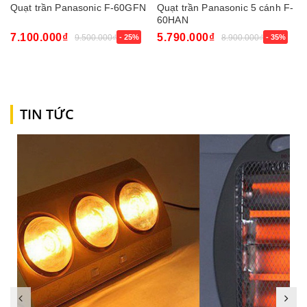
Quạt trần Panasonic F-60GFN
Quạt trần Panasonic 5 cánh F-
60HAN
7.100.000₫
5.790.000₫
9.500.000₫
- 25%
8.900.000₫
- 35%
TIN TỨC