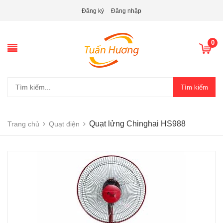
Đăng ký
Đăng nhập
0
Tìm kiếm
Quạt lửng Chinghai HS988
Trang chủ
Quạt điện