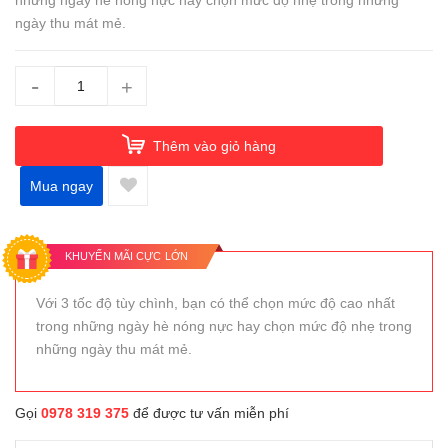
những ngày hè nóng nực hay chọn mức độ nhẹ trong những
ngày thu mát mẻ.
-
+
Thêm vào giỏ hàng
Mua ngay
KHUYẾN MÃI CỰC LỚN
Với 3 tốc độ tùy chình, bạn có thể chọn mức độ cao nhất
trong những ngày hè nóng nực hay chọn mức độ nhẹ trong
những ngày thu mát mẻ.
Gọi
0978 319 375
để được tư vấn miễn phí