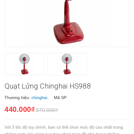
Quạt Lửng Chinghai HS988
Thương hiệu:
chinghai
Mã SP:
440.000₫
570.000₫
Với 3 tốc độ tùy chình, bạn có thể chọn mức độ cao nhất trong