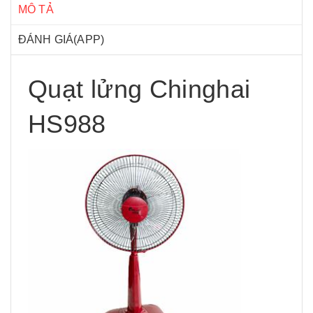
MÔ TẢ
ĐÁNH GIÁ(APP)
Quạt lửng Chinghai
HS988