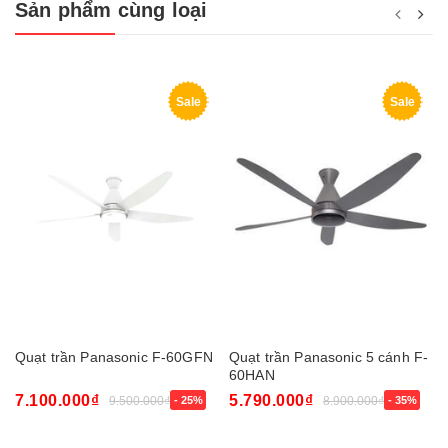
Sản phẩm cùng loại
Sale
Sale
Quạt trần Panasonic F-60GFN
Quạt trần Panasonic 5 cánh F-
60HAN
7.100.000₫
5.790.000₫
9.500.000₫
- 25%
8.900.000₫
- 35%