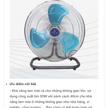
Ưu điểm nổi bât
- Khả năng làm mát cả cho những không gian lớn, sử
dụng công suất lớn 50W với sảnh cánh 40cm cho khả
năng làm mát ở những không gian như nhà hàng, xí
nghiệp, công trường…. Bạn cũng có thể hoàn toàn sử