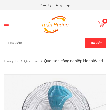
Đăng ký
Đăng nhập
0
Tìm kiếm
Quạt sàn công nghiệp HanoiWind
Trang chủ
Quạt điện