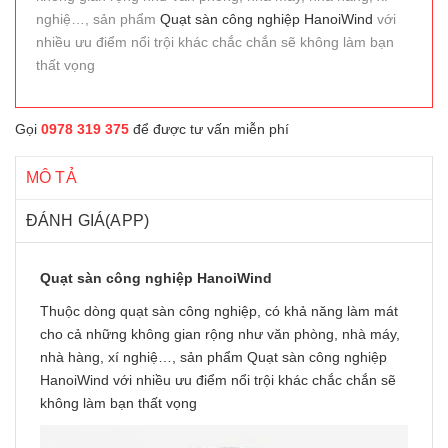
nghiệ…, sản phẩm
Quạt sàn công nghiệp HanoiWind
với
nhiều ưu điểm nổi trội khác chắc chắn sẽ không làm bạn
thất vọng
Gọi
0978 319 375
để được tư vấn miễn phí
MÔ TẢ
ĐÁNH GIÁ(APP)
Quạt sàn công nghiệp HanoiWind
Thuộc dòng
quạt sàn công nghiệp
, có khả năng làm mát
cho cả những không gian rộng như văn phòng, nhà máy,
nhà hàng, xí nghiệ…, sản phẩm
Quạt sàn công nghiệp
HanoiWind
với nhiều ưu điểm nổi trội khác chắc chắn sẽ
không làm bạn thất vọng