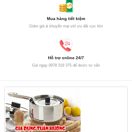
Mua hàng tiết kiệm
Giảm giá & khuyến mại với ưu đãi cực lớn
Hỗ trợ online 24/7
Gọi ngay 0978 319 375 để được tư vấn