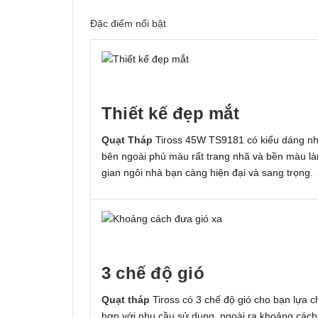
Đặc điểm nổi bật
Thiết kế đẹp mắt
Quạt Tháp
Tiross 45W TS9181 có kiểu dáng nh
bên ngoài phủ màu rất trang nhã và bền màu l
gian ngôi nhà bạn càng hiện đại và sang trọng.
3 chế độ gió
Quạt tháp
Tiross
có 3 chế độ gió cho bạn lựa 
hợp với nhu cầu sử dụng, ngoài ra khoảng cách