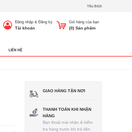
Yêu thích
Đăng nhập
&
Đăng ký
Giỏ hàng của bạn
Tài khoản
(
0
) Sản phẩm
LIÊN HỆ
GIAO HÀNG TẬN NƠI
THANH TOÁN KHI NHẬN
HÀNG
Bạn thoải mái nhận & kiểm
tra hàng trước khi trả tiền.