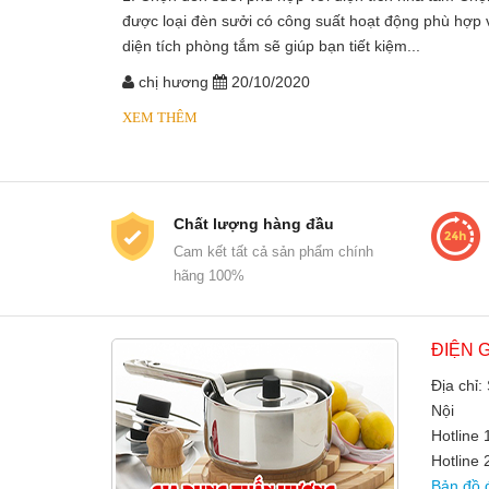
được loại đèn sưởi có công suất hoạt động phù hợp 
diện tích phòng tắm sẽ giúp bạn tiết kiệm...
chị hương
20/10/2020
XEM THÊM
Chất lượng hàng đầu
Cam kết tất cả sản phẩm chính
hãng 100%
ĐIỆN 
Địa chỉ:
Nội
Hotline
Hotline 
Bản đồ 