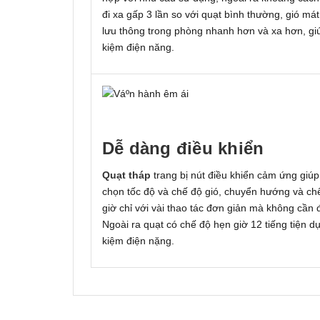
đi xa gấp 3 lần so với quạt bình thường, gió má
lưu thông trong phòng nhanh hơn và xa hơn, giú
kiệm điện năng.
Dễ dàng điều khiển
Quạt tháp
trang bị nút điều khiển cảm ứng giúp
chọn tốc độ và chế độ gió, chuyển hướng và ch
giờ chỉ với vài thao tác đơn giản mà không cần đi
Ngoài ra quạt có chế độ hẹn giờ 12 tiếng tiện dụ
kiệm điện nặng.