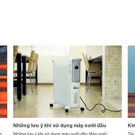
Mua ngay
Mua ngay
Những lưu ý khi sử dụng máy sưởi dầu
Ki
n
​​​​​​Những lưu ý khi sử dụng máy sưởi dầu Máy sưởi
Thị