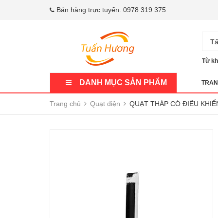
Bán hàng trực tuyến:
0978 319 375
Tấ
Từ kh
DANH MỤC SẢN PHẨM
TRAN
Trang chủ
Quạt điện
QUẠT THÁP CÓ ĐIỀU KHIỂ