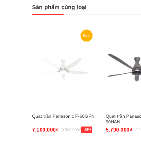
Sản phẩm cùng loại
Sale
Quạt trần Panasonic F-60GFN
Quạt trần Panaso
60HAN
7.100.000₫
5.790.000₫
9.500.000₫
- 25%
8.