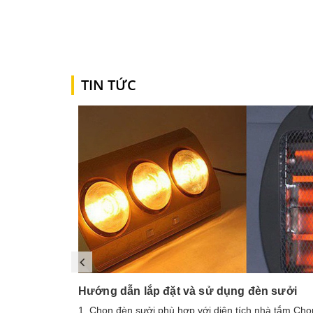
Mua ngay
Mua ngay
TIN TỨC
Hướng dẫn lắp đặt và sử dụng đèn sưởi
1. Chọn đèn sưởi phù hợp với diện tích nhà tắm Chọ