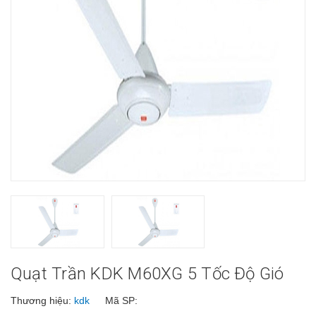
Quạt Trần KDK M60XG 5 Tốc Độ Gió
Thương hiệu:
kdk
Mã SP: