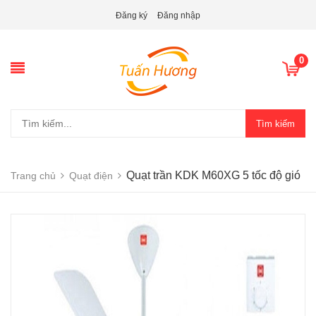
Đăng ký
Đăng nhập
0
Tìm kiếm
Quạt trần KDK M60XG 5 tốc độ gió
Trang chủ
Quạt điện