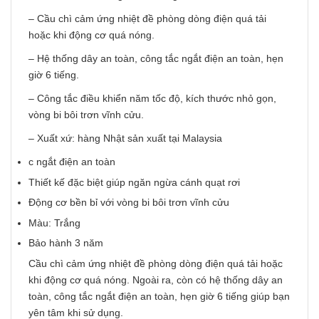
– Cầu chì cảm ứng nhiệt đề phòng dòng điện quá tải
hoặc khi động cơ quá nóng.
– Hệ thống dây an toàn, công tắc ngắt điện an toàn, hẹn
giờ 6 tiếng.
– Công tắc điều khiển năm tốc độ, kích thước nhỏ gọn,
vòng bi bôi trơn vĩnh cửu.
– Xuất xứ: hàng Nhật sản xuất tại Malaysia
c ngắt điện an toàn
Thiết kế đặc biệt giúp ngăn ngừa cánh quạt rơi
Động cơ bền bỉ với vòng bi bôi trơn vĩnh cửu
Màu: Trắng
Bảo hành 3 năm
Cầu chì cảm ứng nhiệt đề phòng dòng điện quá tải hoặc
khi động cơ quá nóng. Ngoài ra, còn có hệ thống dây an
toàn, công tắc ngắt điện an toàn, hẹn giờ 6 tiếng giúp bạn
yên tâm khi sử dụng.