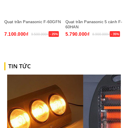
Quạt trần Panasonic F-60GFN
Quạt trần Panasonic 5 cánh F-
60HAN
7.100.000₫
5.790.000₫
9.500.000₫
- 25%
8.900.000₫
- 35%
TIN TỨC