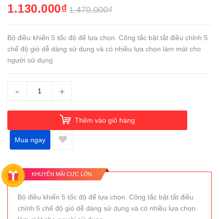
1.130.000₫
1.470.000₫
Bộ điều khiển 5 tốc độ để lựa chọn. Công tắc bật tắt điều chỉnh 5
chế độ gió dễ dàng sử dụng và có nhiều lựa chọn làm mát cho
người sử dụng
-
+
Thêm vào giỏ hàng
Mua ngay
KHUYẾN MÃI CỰC LỚN
Bộ điều khiển 5 tốc độ để lựa chọn. Công tắc bật tắt điều
chỉnh 5 chế độ gió dễ dàng sử dụng và có nhiều lựa chọn