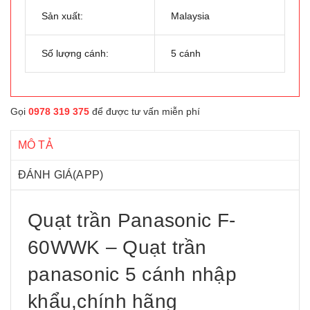
Sản xuất:
Malaysia
Số lượng cánh:
5 cánh
Gọi
0978 319 375
để được tư vấn miễn phí
MÔ TẢ
ĐÁNH GIÁ(APP)
Quạt trần Panasonic F-
60WWK – Quạt trần
panasonic 5 cánh nhập
khẩu,chính hãng