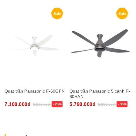
Sale
Sale
Quạt trần Panasonic F-60GFN
Quạt trần Panasonic 5 cánh F-
60HAN
7.100.000₫
5.790.000₫
9.500.000₫
- 25%
8.900.000₫
- 35%