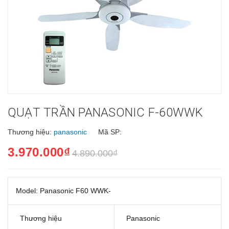
QUẠT TRẦN PANASONIC F-60WWK
Thương hiệu:
panasonic
Mã SP:
3.970.000₫
4.890.000₫
Model: Panasonic F60 WWK-
Thương hiệu
Panasonic