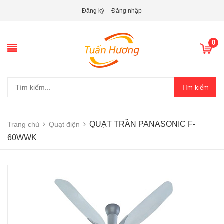
Đăng ký
Đăng nhập
0
Tìm kiếm
QUẠT TRẦN PANASONIC F-
Trang chủ
Quạt điện
60WWK