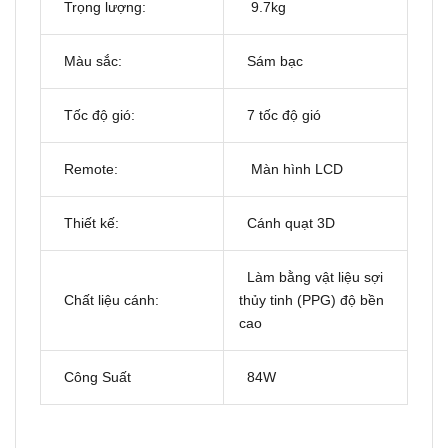
Trọng lượng:
9.7kg
Màu sắc:
Sám bạc
Tốc độ gió:
7 tốc độ gió
Remote:
Màn hình LCD
Thiết kế:
Cánh quạt 3D
Làm bằng vật liệu sợi
Chất liệu cánh:
thủy tinh (PPG) độ bền
cao
Công Suất
84W