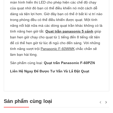
màn hình hiển thị LED cho phép hiện các chế độ chạy
của quạt nhờ đó bạn có thể điều khiển nó một cách dễ
dàng và tiện lợi hơn. Giờ đây bạn có thể ở bất kì vị trí nào
trong phòng đều có thể điều khiển được quạt. Một tính
năng nổi bật nữa mà các dòng quạt trần khác không có là
tính năng hẹn giờ tắt.
Quạt trần panasonic 5 cánh
giúp
bạn hẹn giờ chạy cho quạt từ 1 tiếng đến 8 tiếng rất tiện
để có thể hẹn giờ từ lúc đi ngủ cho đến sáng. Với những
tính năng vượt trội
Panasonic F-60WWK
chắc chắn sẽ
làm bạn hài lòng.
Sản phẩm cùng loại:
Quạt trần Panasonic F-60PZN
Liên Hệ Ngay Để Được Tư Vấn Và Lắ Đặt Quạt
Sản phẩm cùng loại