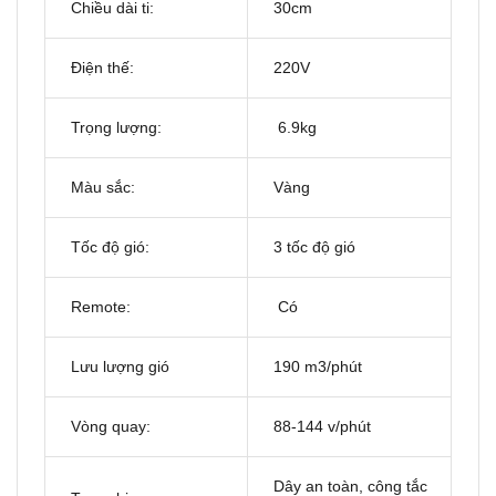
Chiều dài ti:
30cm
Điện thế:
220V
Trọng lượng:
6.9kg
Màu sắc:
Vàng
Tốc độ gió:
3 tốc độ gió
Remote:
Có
Lưu lượng gió
190 m3/phút
Vòng quay:
88-144 v/phút
Dây an toàn, công tắc