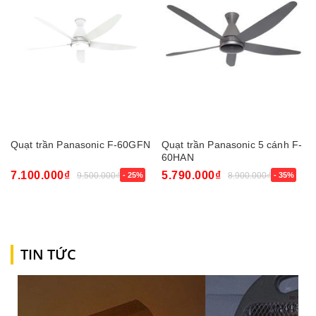
Quạt trần Panasonic F-60GFN
Quạt trần Panasonic 5 cánh F-
60HAN
7.100.000₫
5.790.000₫
9.500.000₫
- 25%
8.900.000₫
- 35%
TIN TỨC