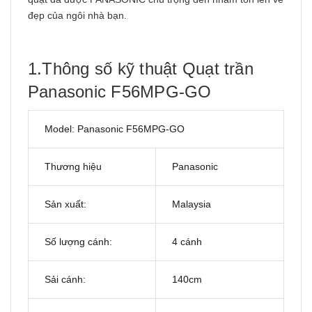
đẹp của ngôi nhà bạn.
1.Thông số kỹ thuật Quạt trần
Panasonic F56MPG-GO
Model: Panasonic F56MPG-GO
Thương hiệu
Panasonic
Sản xuất:
Malaysia
Số lượng cánh:
4 cánh
Sải cánh:
140cm