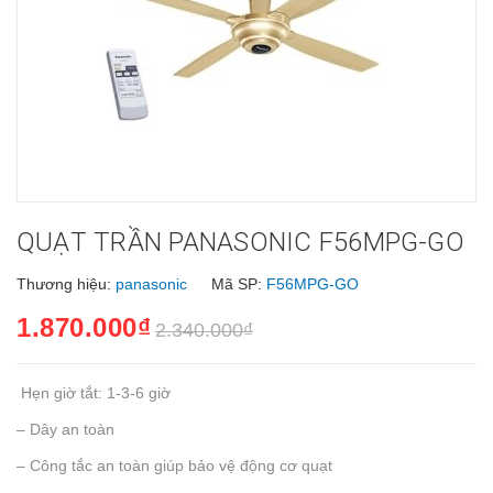
QUẠT TRẦN PANASONIC F56MPG-GO
Thương hiệu:
panasonic
Mã SP:
F56MPG-GO
1.870.000₫
2.340.000₫
Hẹn giờ tắt: 1-3-6 giờ
– Dây an toàn
– Công tắc an toàn giúp bảo vệ động cơ quạt