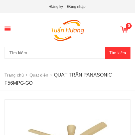
Đăng ký
Đăng nhập
0
Tìm kiếm
QUẠT TRẦN PANASONIC
Trang chủ
Quạt điện
F56MPG-GO