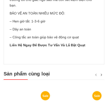
bạn.
BẢO VỆ AN TOÀN NHIỀU MỨC ĐỘ:
– Hẹn giờ tắt: 1-3-6 giờ
– Dây an toàn
– Công tắc an toàn giúp bảo vệ động cơ quạt
Liên Hệ Ngay Để Được Tư Vấn Và Lắ Đặt Quạt
Sản phẩm cùng loại
Sale
Sale