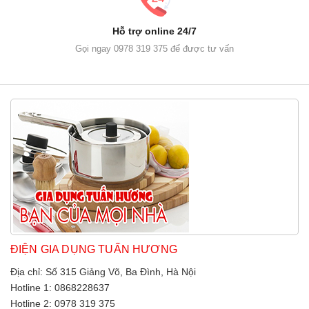
Hỗ trợ online 24/7
Gọi ngay 0978 319 375 để được tư vấn
ĐIỆN GIA DỤNG TUẤN HƯƠNG
Địa chỉ: Số 315 Giảng Võ, Ba Đình, Hà Nội
Hotline 1: 0868228637
Hotline 2: 0978 319 375