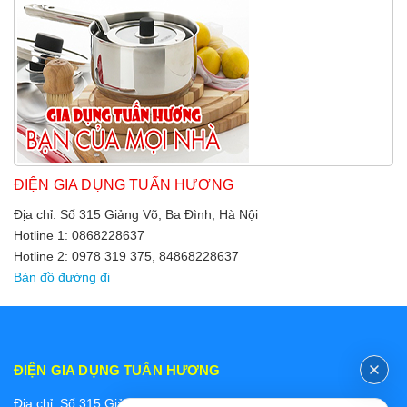
ĐIỆN GIA DỤNG TUẤN HƯƠNG
Địa chỉ: Số 315 Giảng Võ, Ba Đình, Hà Nội
Hotline 1: 0868228637
Hotline 2: 0978 319 375, 84868228637
Bản đồ đường đi
ĐIỆN GIA DỤNG TUẤN HƯƠNG
Địa chỉ: Số 315 Giảng Võ, Ba Đình, Hà Nội