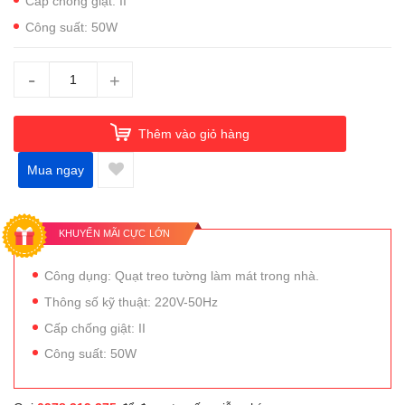
Cấp chống giật: II
Công suất: 50W
-
+
Thêm vào giỏ hàng
Mua ngay
KHUYẾN MÃI CỰC LỚN
Công dụng: Quạt treo tường làm mát trong nhà.
Thông số kỹ thuật: 220V-50Hz
Cấp chống giật: II
Công suất: 50W