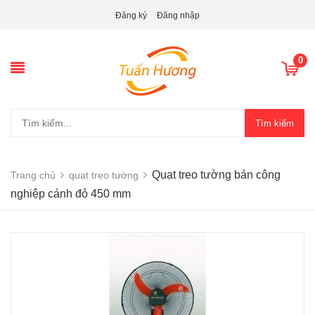
Đăng ký
Đăng nhập
0
Tìm kiếm
Quạt treo tường bán công
Trang chủ
quạt treo tường
nghiệp cánh đỏ 450 mm