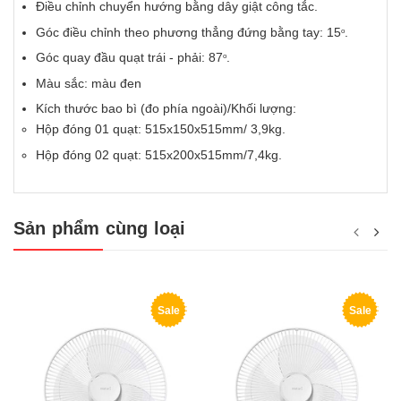
Điều chỉnh chuyển hướng bằng dây giật công tắc.
Góc điều chỉnh theo phương thẳng đứng bằng tay: 15
.
o
Góc quay đầu quạt trái - phải: 87
.
o
Màu sắc: màu đen
Kích thước bao bì (đo phía ngoài)/Khối lượng:
Hộp đóng 01 quạt: 515x150x515mm/ 3,9kg.
Hộp đóng 02 quạt: 515x200x515mm/7,4kg.
Sản phẩm cùng loại
Sale
Sale