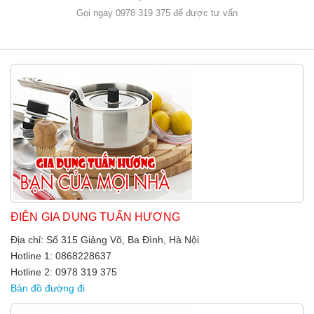
Gọi ngay 0978 319 375 để được tư vấn
ĐIỆN GIA DỤNG TUẤN HƯƠNG
Địa chỉ: Số 315 Giảng Võ, Ba Đình, Hà Nội
Hotline 1: 0868228637
Hotline 2: 0978 319 375
Bản đồ đường đi