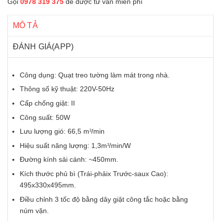
Gọi
0978 319 375
để được tư vấn miễn phí
MÔ TẢ
ĐÁNH GIÁ(APP)
Công dụng: Quạt treo tường làm mát trong nhà.
Thông số kỹ thuật: 220V-50Hz
Cấp chống giật: II
Công suất: 50W
Lưu lượng gió: 66,5 m
/min
3
Hiệu suất năng lượng: 1,3m
/min/W
3
Đường kính sải cánh: ~450mm.
Kích thước phủ bì (Trái-phảix Trước-saux Cao):
495x330x495mm.
Điều chỉnh 3 tốc độ bằng dây giật công tắc hoặc bằng
núm vặn.