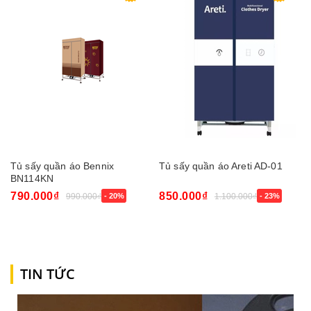
Tủ sấy quần áo Bennix
Tủ sấy quần áo Areti AD-01
BN114KN
790.000₫
850.000₫
990.000₫
- 20%
1.100.000₫
- 23%
TIN TỨC