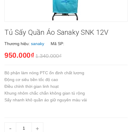
Tủ Sấy Quần Áo Sanaky SNK 12V
Thương hiệu:
sanaky
Mã SP:
950.000₫
1.340.000₫
Bộ phận làm nóng PTC ổn định chất lượng
Động cơ siêu bền tốc độ cao
Điều chỉnh thời gian linh hoạt
Khung nhôm chắc chắn không gian tủ rộng
Sấy nhanh khô quần áo giữ nguyên màu vải
-
+