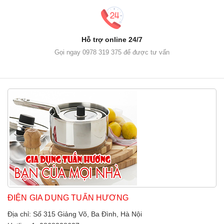
Hỗ trợ online 24/7
Gọi ngay 0978 319 375 để được tư vấn
ĐIỆN GIA DỤNG TUẤN HƯƠNG
Địa chỉ: Số 315 Giảng Võ, Ba Đình, Hà Nội