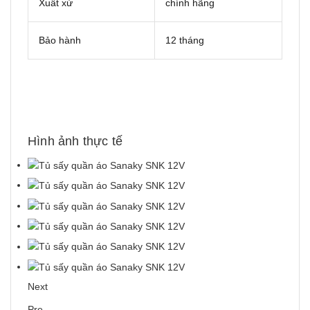
Xuất xứ
chính hãng
Bảo hành
12 tháng
Hình ảnh thực tế
Next
Pre