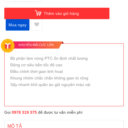
Thêm vào giỏ hàng
Mua ngay
KHUYẾN MÃI CỰC LỚN
Bộ phận làm nóng PTC ổn định chất lượng
Động cơ siêu bền tốc độ cao
Điều chỉnh thời gian linh hoạt
Khung nhôm chắc chắn không gian tủ rộng
Sấy nhanh khô quần áo giữ nguyên màu vải
Gọi
0978 319 375
để được tư vấn miễn phí
MÔ TẢ