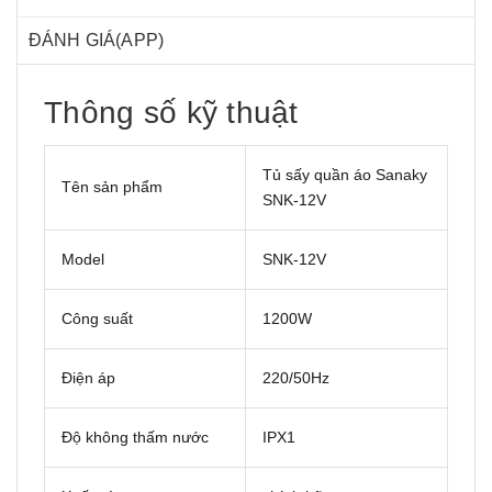
ĐÁNH GIÁ(APP)
Thông số kỹ thuật
Tủ sấy quần áo Sanaky
Tên sản phẩm
SNK-12V
Model
SNK-12V
Công suất
1200W
Điện áp
220/50Hz
Độ không thấm nước
IPX1