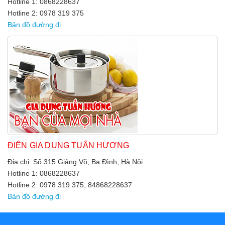
Hotline 1: 0868228637
Hotline 2: 0978 319 375
Bản đồ đường đi
ĐIỆN GIA DỤNG TUẤN HƯƠNG
Địa chỉ: Số 315 Giảng Võ, Ba Đình, Hà Nội
Hotline 1: 0868228637
Hotline 2: 0978 319 375, 84868228637
Bản đồ đường đi