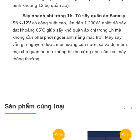
bình khoảng 12 bộ quần áo).
Sấy nhanh chỉ trong 1h:
Tủ sấy quần áo Sanaky
SNK-12V
có công suất cao, lên đến 1.200W, nhiệt độ sấy
đạt khoảng 65
C giúp sấy khô quần áo chỉ trong 1h mà
0
không cần phải phơi ngoài ánh nắng mặc trời. Máy sấy
vẫn giữ nguyên được mùi hương của nước xả và độ mềm
mại cho quần áo mà không bị khô cứng như các loại máy
thông thường.
Sản phẩm cùng loại
Sale
Sale