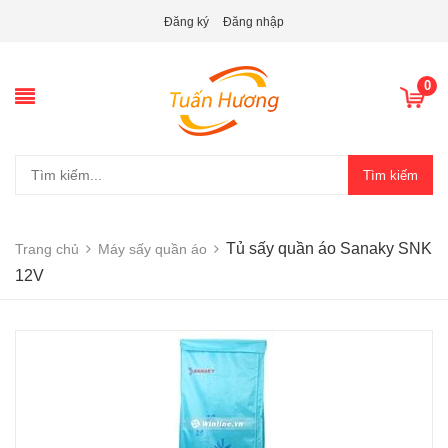
Đăng ký
Đăng nhập
0
Tìm kiếm
Tủ sấy quần áo Sanaky SNK
Trang chủ
Máy sấy quần áo
12V